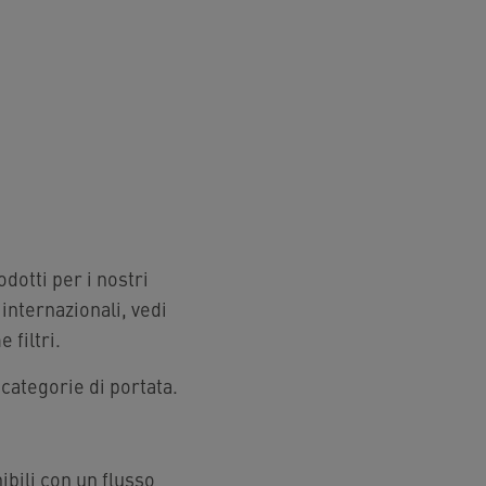
dotti per i nostri
internazionali, vedi
 filtri.
categorie di portata.
bili con un flusso