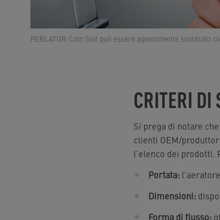
PERLATOR Coin Slot può essere agevolmente sostituito c
CRITERI DI
Si prega di notare che
clienti OEM/produttori
l'elenco dei prodotti. 
Portata:
l'aeratore
Dimensioni:
dispon
Forma di flusso:
gl