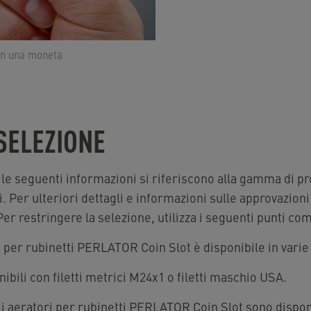
on una moneta
 SELEZIONE
 le seguenti informazioni si riferiscono alla gamma di pro
. Per ulteriori dettagli e informazioni sulle approvazioni 
Per restringere la selezione, utilizza i seguenti punti come
 per rubinetti PERLATOR Coin Slot è disponibile in varie 
ibili con filetti metrici M24x1 o filetti maschio USA.
i aeratori per rubinetti PERLATOR Coin Slot sono disponi