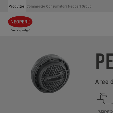
Produttori
Commercio
Consumatori
Neoperl Group
P
Aree 
rubinetto