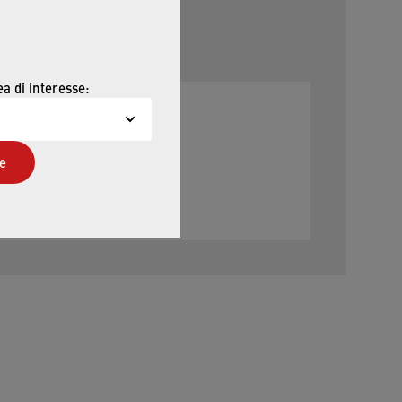
ea di interesse:
e