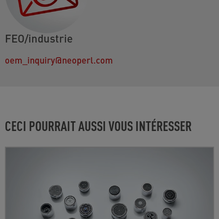
FEO/industrie
oem_inquiry@neoperl.com
CECI POURRAIT AUSSI VOUS INTÉRESSER