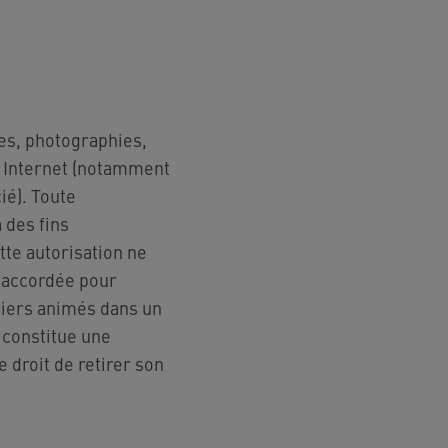
ges, photographies,
te Internet (notamment
ié). Toute
 des fins
tte autorisation ne
t accordée pour
chiers animés dans un
 constitue une
 droit de retirer son