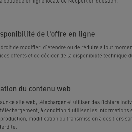
a boutique en ligne locale de Neoperl en question.
sponibilité de l'offre en ligne
 droit de modifier, d'étendre ou de réduire à tout momen
es offerts et de décider de la disponibilité technique du
isation du contenu web
ur ce site web, télécharger et utiliser des fichiers indi
téléchargement, à condition d'utiliser les informations
eproduction, modification ou transmission à des tiers san
terdite.