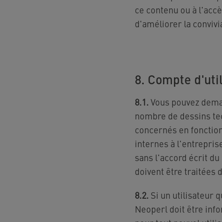
ce contenu ou à l'accè
d'améliorer la convivi
8. Compte d'uti
8.1.
Vous pouvez deman
nombre de dessins tec
concernés en fonction
internes à l'entrepri
sans l'accord écrit d
doivent être traitées
8.2.
Si un utilisateur 
Neoperl doit être inf