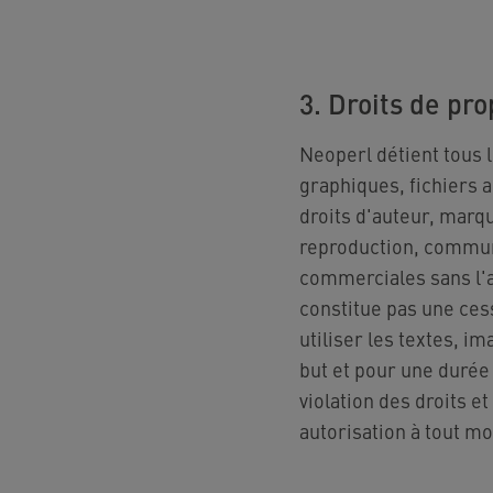
3. Droits de pro
Neoperl détient tous l
graphiques, fichiers a
droits d'auteur, marqu
reproduction, communic
commerciales sans l'au
constitue pas une ces
utiliser les textes, i
but et pour une durée
violation des droits e
autorisation à tout m