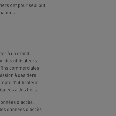
tiers ont pour seul but
mations.
der à un grand
n des utilisateurs
s fins commerciales
ission à des tiers
ompte d'utilisateur
iquées à des tiers.
 données d'accès,
lles données d'accès