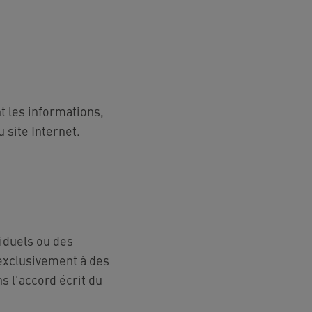
t les informations,
 site Internet.
viduels ou des
 exclusivement à des
s l'accord écrit du