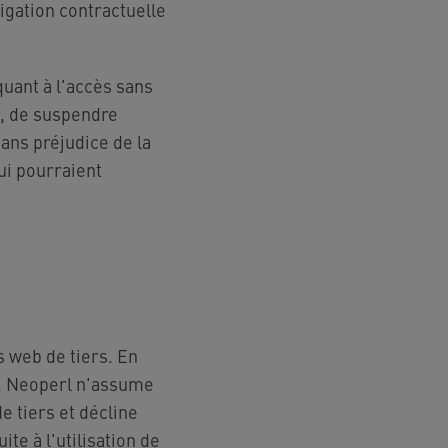
igation contractuelle
uant à l'accès sans
r, de suspendre
ans préjudice de la
ui pourraient
s web de tiers. En
rs. Neoperl n'assume
e tiers et décline
te à l'utilisation de