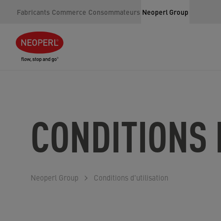
Fabricants
Commerce
Consommateurs
Neoperl Group
CONDITIONS 
Neoperl Group
Conditions d'utilisation