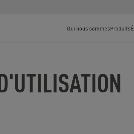
Qui nous sommes
Produits
É
D'UTILISATION