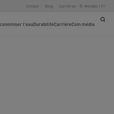
Contact
Blog
Carrières
Mondial
|
Fr
conomiser l’eau
Durabilité
Carrière
Coin média