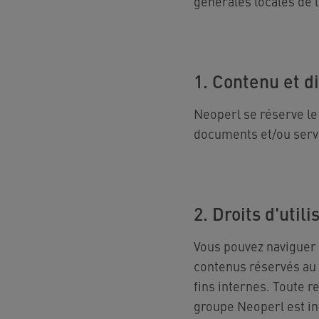
générales locales de l
1. Contenu et di
Neoperl se réserve le
documents et/ou servic
2. Droits d'util
Vous pouvez naviguer s
contenus réservés au 
fins internes. Toute r
groupe Neoperl est in