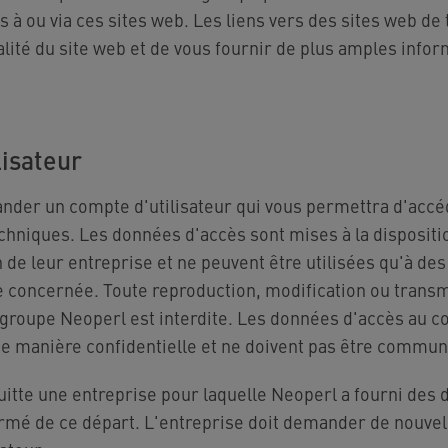
s à ou via ces sites web. Les liens vers des sites web de 
alité du site web et de vous fournir de plus amples infor
lisateur
der un compte d'utilisateur qui vous permettra d'accé
hniques. Les données d'accès sont mises à la dispositio
 de leur entreprise et ne peuvent être utilisées qu'à de
se concernée. Toute reproduction, modification ou transm
u groupe Neoperl est interdite. Les données d'accès au c
 de manière confidentielle et ne doivent pas être commun
quitte une entreprise pour laquelle Neoperl a fourni des
ormé de ce départ. L'entreprise doit demander de nouve