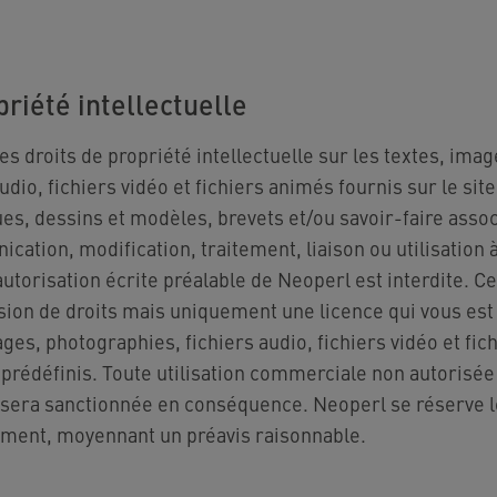
priété intellectuelle
es droits de propriété intellectuelle sur les textes, ima
udio, fichiers vidéo et fichiers animés fournis sur le si
es, dessins et modèles, brevets et/ou savoir-faire assoc
ation, modification, traitement, liaison ou utilisation à
torisation écrite préalable de Neoperl est interdite. Ce
sion de droits mais uniquement une licence qui vous es
mages, photographies, fichiers audio, fichiers vidéo et fi
 prédéfinis. Toute utilisation commerciale non autorisée
t sera sanctionnée en conséquence. Neoperl se réserve le
oment, moyennant un préavis raisonnable.