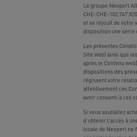
Le groupe Neoperl AG,
CHE-CHE-102.747.820, 
et se réjouit de votre 
disposition une série
Les présentes Conditi
Site web) ainsi que l
après le Contenu web)
dispositions des prése
régissent votre relati
attentivement ces Cond
avoir consenti à ces co
Si vous souhaitez ache
d'obtenir l'accès à un
locale de Neoperl ne f