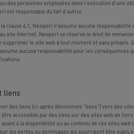
 ou des personnes employées dans l'exécution d'une obl
l est responsable du fait d'autrui.
 la clause 6.1, Neoperl n'assume aucune responsabilité q
 au site Internet. Neoperl se réserve le droit de remanie
supprimer le site web à tout moment et sans préavis. S
'assume aucune responsabilité pour les conséquences q
ications.
t liens
enir des liens (ci-après dénommés "liens") vers des site
t être accessible par des liens sur des sites web de tie
quant à la disponibilité ou au contenu de ces sites web d
our les pertes ou dommages qui pourraient être subis sui