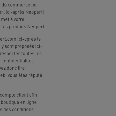
re du commerce no.
rl (ci-après Neoperl)
l met à votre
 les produits Neoperl.
erl.com (ci-après le
 y sont proposés (ci-
 respecter toutes les
 confidentialité,
ez donc lire
web, vous êtes réputé
compte client afin
e boutique en ligne
is des conditions