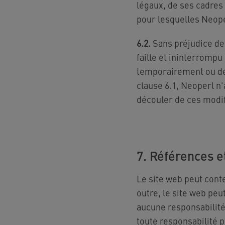
légaux, de ses cadres
pour lesquelles Neoper
6.2.
Sans préjudice de
faille et ininterrompu
temporairement ou de 
clause 6.1, Neoperl n
découler de ces modif
7. Références e
Le site web peut cont
outre, le site web peu
aucune responsabilité 
toute responsabilité p