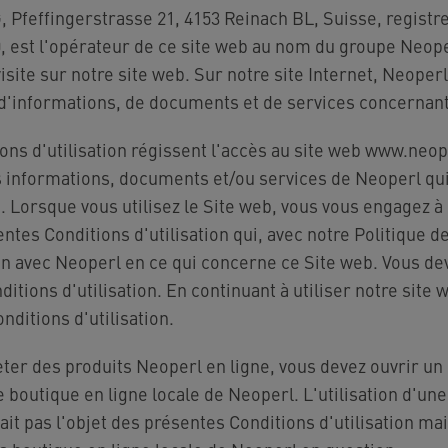
 Pfeffingerstrasse 21, 4153 Reinach BL, Suisse, regist
est l'opérateur de ce site web au nom du groupe Neope
visite sur notre site web. Sur notre site Internet, Neoper
 d'informations, de documents et de services concernant
ons d'utilisation régissent l'accès au site web www.neop
es informations, documents et/ou services de Neoperl qui
. Lorsque vous utilisez le Site web, vous vous engagez à
ntes Conditions d'utilisation qui, avec notre Politique de
on avec Neoperl en ce qui concerne ce Site web. Vous dev
itions d'utilisation. En continuant à utiliser notre site 
nditions d'utilisation.
ter des produits Neoperl en ligne, vous devez ouvrir un 
e boutique en ligne locale de Neoperl. L'utilisation d'un
ait pas l'objet des présentes Conditions d'utilisation ma