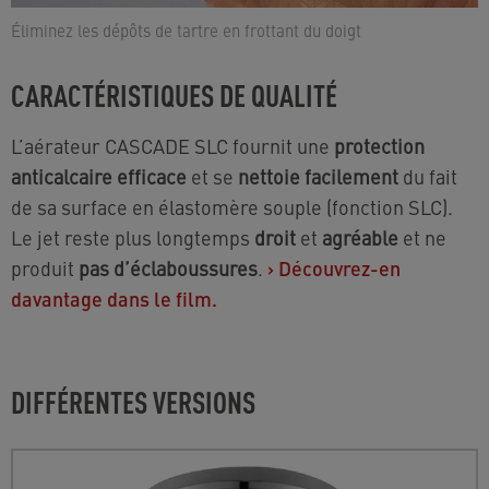
Éliminez les dépôts de tartre en frottant du doigt
CARACTÉRISTIQUES DE QUALITÉ
L’aérateur CASCADE SLC fournit une
protection
anticalcaire efficace
et se
nettoie facilement
du fait
de sa surface en élastomère souple (fonction SLC).
Le jet reste plus longtemps
droit
et
agréable
et ne
produit
pas d’éclaboussures
.
›
Découvrez-en
davantage dans le film.
DIFFÉRENTES VERSIONS