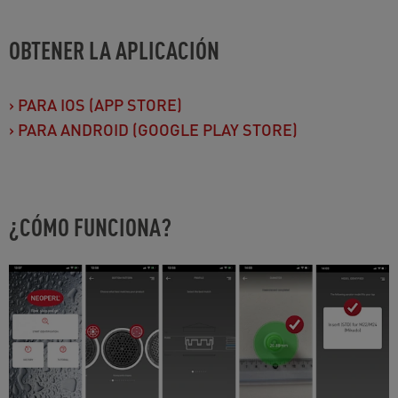
OBTENER LA APLICACIÓN
›
PARA IOS (APP STORE)
›
PARA ANDROID (GOOGLE PLAY STORE)
¿CÓMO FUNCIONA?