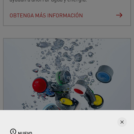
OBTENGA MÁS INFORMACIÓN
Aireadores de grifo
Aquí puede encontrar todo sobre los
NUEVO