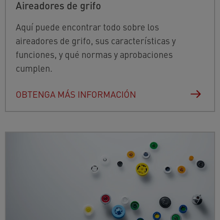
Aireadores de grifo
Aquí puede encontrar todo sobre los
aireadores de grifo, sus características y
funciones, y qué normas y aprobaciones
cumplen.
OBTENGA MÁS INFORMACIÓN