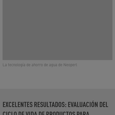
La tecnología de ahorro de agua de Neoperl
EXCELENTES RESULTADOS: EVALUACIÓN DEL
CICLO DE VIDA DE PRODUCTOS PARA