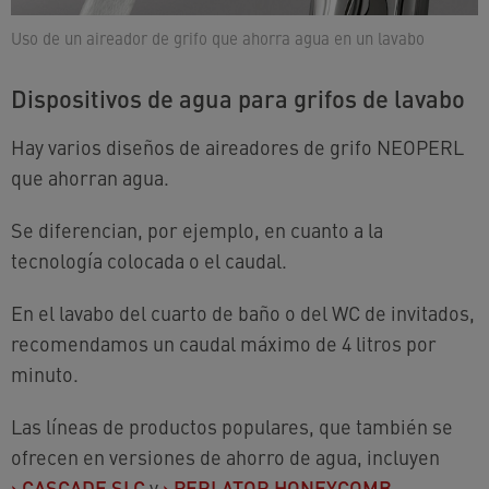
Uso de un aireador de grifo que ahorra agua en un lavabo
Dispositivos de agua para grifos de lavabo
Hay varios diseños de aireadores de grifo NEOPERL
que ahorran agua.
Se diferencian, por ejemplo, en cuanto a la
tecnología colocada o el caudal.
En el lavabo del cuarto de baño o del WC de invitados,
recomendamos un caudal máximo de 4 litros por
minuto.
Las líneas de productos populares, que también se
ofrecen en versiones de ahorro de agua, incluyen
›
CASCADE SLC
y
›
PERLATOR HONEYCOMB
.