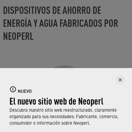
DISPOSITIVOS DE AHORRO DE
ENERGÍA Y AGUA FABRICADOS POR
NEOPERL
NUEVO
El nuevo sitio web de Neoperl
Descubra nuestro sitio web reestructurado, claramente
organizado para sus necesidades: Fabricante, comercio,
consumidor o información sobre Neoperl.