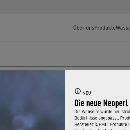
Über uns
Produkte
Wasse
NEU
Die neue Neoperl
Die Webseite wurde neu struk
Bedürfnisse angepasst: Produ
Hersteller (OEM) | Produkte 