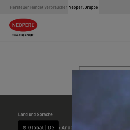
Hersteller
Handel
Verbraucher
Neoperl Gruppe
Suche
Land und Sprache
Global
|
De
›
Ändern