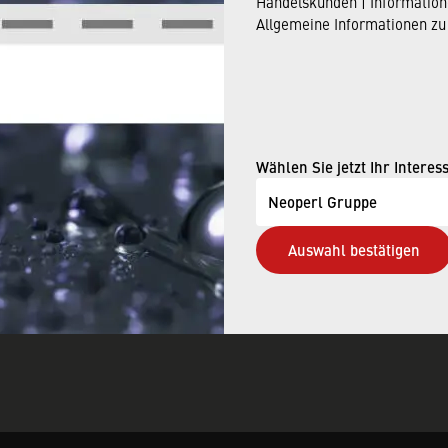
Handelskunden | Information
Allgemeine Informationen zu
Verbraucher
KTE
›
WASSERSPARRECHNE
Wählen Sie jetzt Ihr Interes
CEBEREICH
Neoperl Gruppe
Auswahl bestätigen