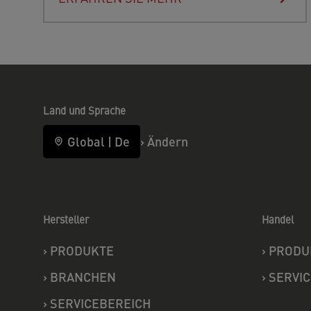
Land und Sprache
Global
|
De
›
Ändern
Hersteller
Handel
›
PRODUKTE
›
PRODU
›
BRANCHEN
›
SERVI
›
SERVICEBEREICH