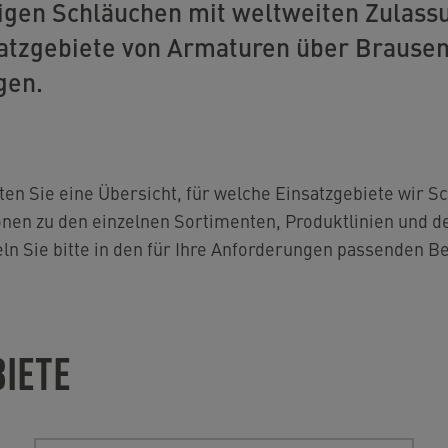
igen Schläuchen mit weltweiten Zulass
satzgebiete von Armaturen über Brause
gen.
lten Sie eine Übersicht, für welche Einsatzgebiete wir S
ionen zu den einzelnen Sortimenten, Produktlinien und d
n Sie bitte in den für Ihre Anforderungen passenden Be
BIETE