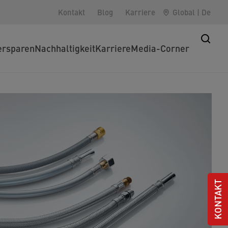
Kontakt
Blog
Karriere
Global
|
De
rsparen
Nachhaltigkeit
Karriere
Media-Corner
KONTAKT