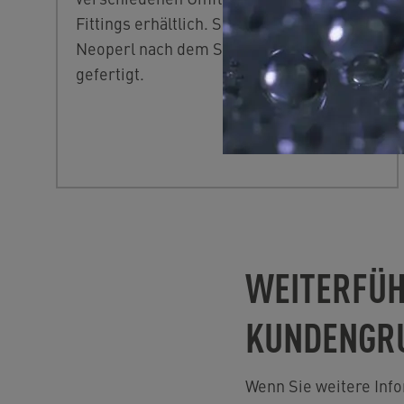
Fittings erhältlich. Sie werden bei
Neoperl nach dem Standard EN 13618
gefertigt.
WEITERFÜH
KUNDENGR
Wenn Sie weitere Info