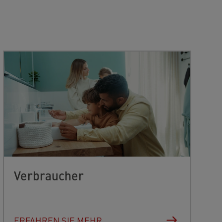
Verbraucher
ERFAHREN SIE MEHR