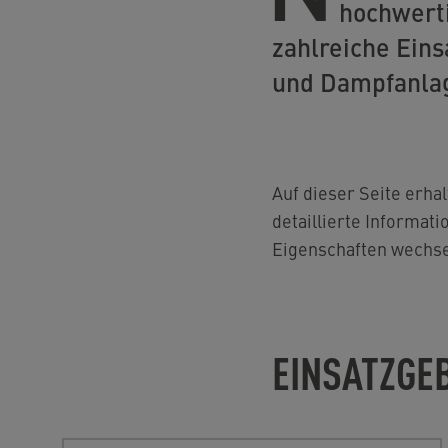
hochwert
zahlreiche Ein
und Dampfanla
Auf dieser Seite erha
detaillierte Informat
Eigenschaften wechsel
EINSATZGE