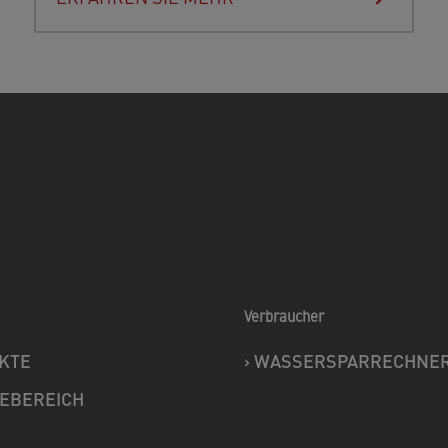
Verbraucher
KTE
›
WASSERSPARRECHNE
CEBEREICH