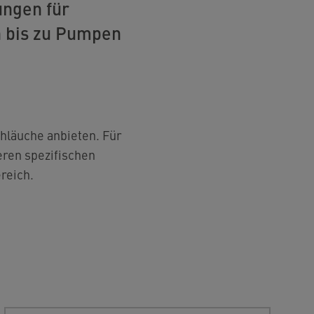
ungen für
n bis zu Pumpen
chläuche anbieten. Für
eren spezifischen
reich.