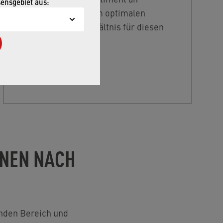
sensgebiet aus:
Schläuchen mit einem optimalen
Preis-/Leistungsverhältnis für diesen
Bereich.
NEN NACH
enden Bereich und