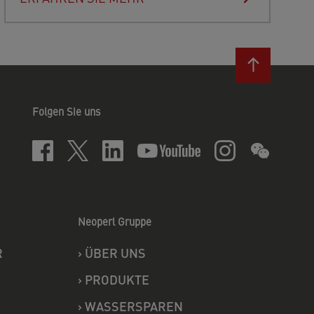
Folgen Sie uns
Neoperl Gruppe
R
›
ÜBER UNS
›
PRODUKTE
›
WASSERSPAREN