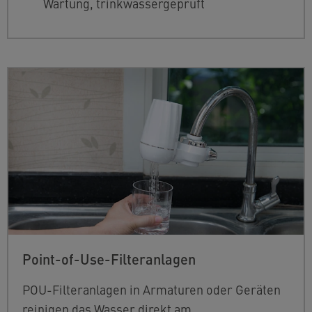
Wartung, trinkwassergeprüft
Point-of-Use-Filteranlagen
POU-Filteranlagen in Armaturen oder Geräten
reinigen das Wasser direkt am