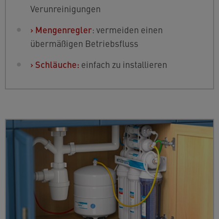
Verunreinigungen
›
Mengenregler
: vermeiden einen
übermäßigen Betriebsfluss
›
Schläuche:
einfach zu installieren