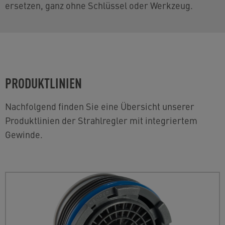
ersetzen, ganz ohne Schlüssel oder Werkzeug.
PRODUKTLINIEN
Nachfolgend finden Sie eine Übersicht unserer
Produktlinien der Strahlregler mit integriertem
Gewinde.