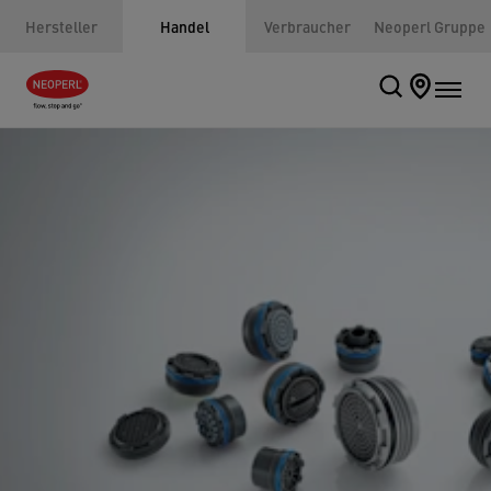
Hersteller
Handel
Verbraucher
Neoperl Gruppe