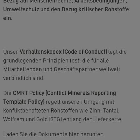
Bezug auf Menschenrechte, Arbeitsbedingungen,
Umweltschutz und den Bezug kritischer Rohstoffe
ein.
Unser
Verhaltenskodex (Code of Conduct)
legt die
grundlegenden Prinzipien fest, die für alle
Mitarbeitenden und Geschäftspartner weltweit
verbindlich sind.
Die
CMRT Policy (Conflict Minerals Reporting
Template Policy)
regelt unseren Umgang mit
konfliktbehafteten Rohstoffen wie Zinn, Tantal,
Wolfram und Gold (3TG) entlang der Lieferkette.
Laden Sie die Dokumente hier herunter.