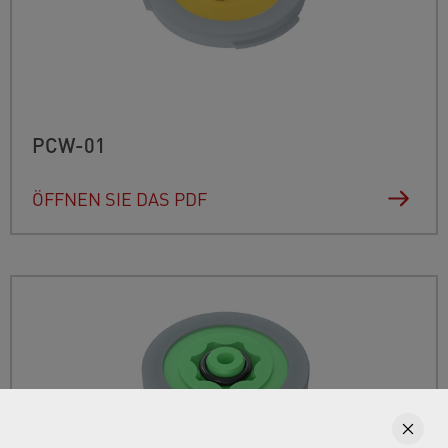
PCW-01
ÖFFNEN SIE DAS PDF