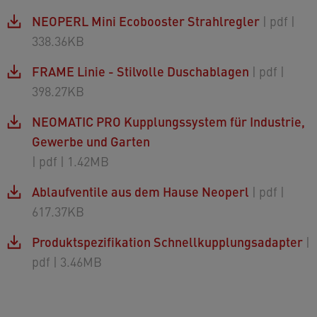
NEOPERL Mini Ecobooster Strahlregler
| pdf
|
338.36KB
FRAME Linie - Stilvolle Duschablagen
| pdf
|
398.27KB
NEOMATIC PRO Kupplungssystem für Industrie,
Gewerbe und Garten
| pdf
| 1.42MB
Ablaufventile aus dem Hause Neoperl
| pdf
|
617.37KB
Produktspezifikation Schnellkupplungsadapter
|
pdf
| 3.46MB