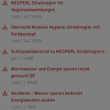
NEOPERL Strahlregler für
Hygieneanwendungen
| pdf
| 667.56KB
Übersicht Modelle Hygiene-Strahlregler mit
Farbkonzept
| pdf
| 164.35KB
Schlüsselübersicht zu NEOPERL Strahlreglern
|
pdf
| 2.6MB
Warmwasser und Energie sparen leicht
gemacht DE
| pdf
| 1.39MB
NeoNews - Wasser sparen bedeutet
Energiekosten senken
| pdf
| 1.7MB