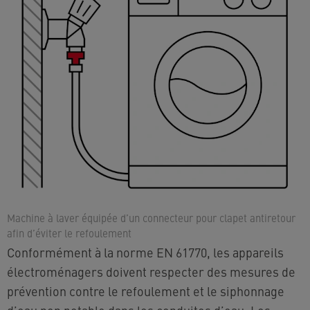
Machine à laver équipée d’un connecteur pour clapet antiretour
afin d’éviter le refoulement
Conformément à la norme EN 61770, les appareils
électroménagers doivent respecter des mesures de
prévention contre le refoulement et le siphonnage