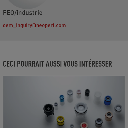
FEO/industrie
oem_inquiry@neoperl.com
CECI POURRAIT AUSSI VOUS INTÉRESSER