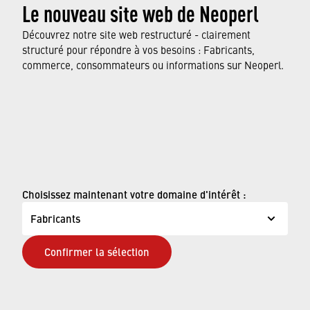
Le nouveau site web de Neoperl
Découvrez notre site web restructuré - clairement
structuré pour répondre à vos besoins : Fabricants,
commerce, consommateurs ou informations sur Neoperl.
SLIM Air
OUVRIR LE PDF DE PRÉSENTATION DE LA
GAMME DE PRODUITS
Choisissez maintenant votre domaine d'intérêt :
Fabricants
Confirmer la sélection