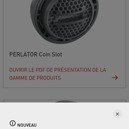
PERLATOR Coin Slot
OUVRIR LE PDF DE PRÉSENTATION DE LA
GAMME DE PRODUITS
NOUVEAU