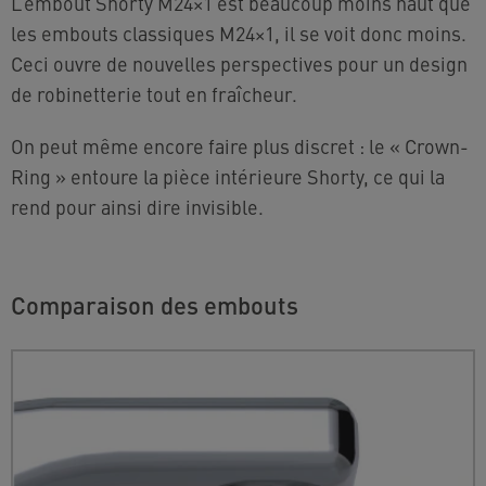
L’embout Shorty M24×1 est beaucoup moins haut que
les embouts classiques M24×1, il se voit donc moins.
Ceci ouvre de nouvelles perspectives pour un design
de robinetterie tout en fraîcheur.
On peut même encore faire plus discret : le « Crown-
Ring » entoure la pièce intérieure Shorty, ce qui la
rend pour ainsi dire invisible.
Comparaison des embouts