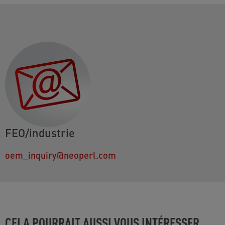
FEO/industrie
oem_inquiry@neoperl.com
CELA POURRAIT AUSSI VOUS INTÉRESSER