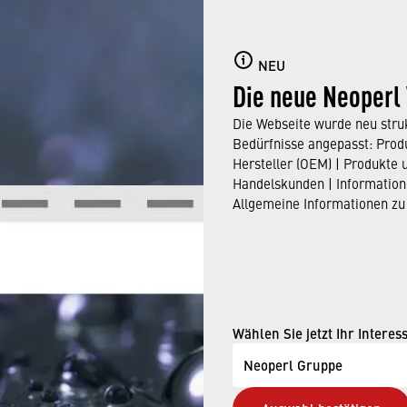
NEU
Die neue Neoperl
Die Webseite wurde neu struk
Bedürfnisse angepasst: Produ
Jul 11, 2025
Hersteller (OEM) | Produkte 
Handelskunden | Information
Allgemeine Informationen zu
FANG GEWINNT
EDAILLE FÜR NA
Wählen Sie jetzt Ihr Interes
Neoperl Gruppe