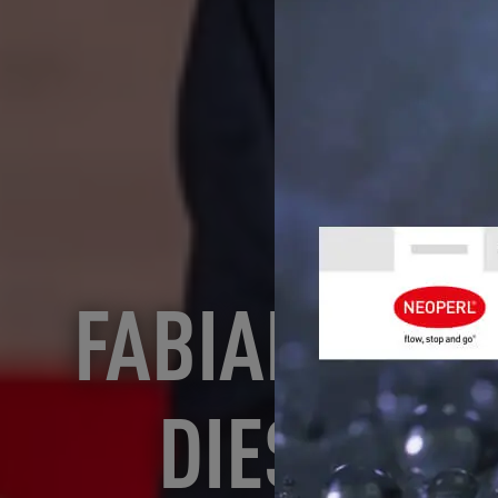
FABIAN WILD
DIESEL-M