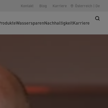
Kontakt
Blog
Karriere
Österreich
|
De
Produkte
Wassersparen
Nachhaltigkeit
Karriere