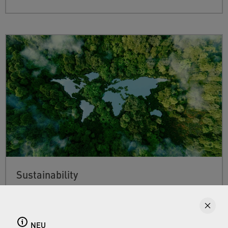
Sustainability
Find out more about Neoperl's commitment to
a sustainable future and how this
extends from
developing efficient technologies and
NEU