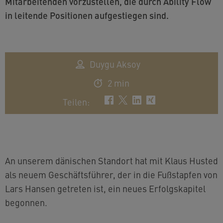
Mitarbeitenden vorzustellen, die durch Ability Flow
in leitende Positionen aufgestiegen sind.
Duygu Aksoy
2 min
Teilen
:
An unserem dänischen Standort hat mit Klaus Husted
als neuem Geschäftsführer, der in die Fußstapfen von
Lars Hansen getreten ist, ein neues Erfolgskapitel
begonnen.