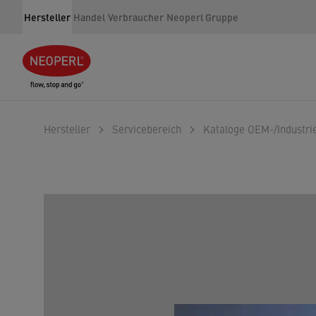
Hersteller
Handel
Verbraucher
Neoperl Gruppe
Hersteller
Servicebereich
Kataloge OEM-/Industr