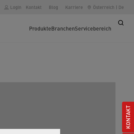
Login
Kontakt
Blog
Karriere
Österreich
|
De
Produkte
Branchen
Servicebereich
KONTAKT