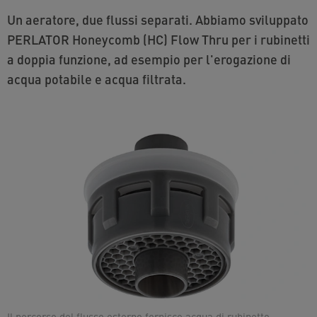
Un aeratore, due flussi separati. Abbiamo sviluppato
PERLATOR Honeycomb (HC) Flow Thru per i rubinetti
a doppia funzione, ad esempio per l'erogazione di
acqua potabile e acqua filtrata.
Il percorso del flusso esterno fornisce acqua di rubinetto