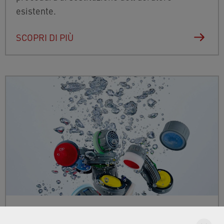
esistente.
SCOPRI DI PIÙ
Aeratori per rubinetti