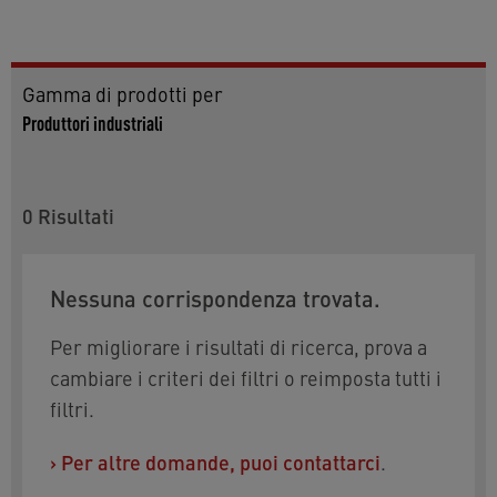
Gamma di prodotti per
Produttori industriali
0
Risultati
Nessuna corrispondenza trovata.
Per migliorare i risultati di ricerca, prova a
cambiare i criteri dei filtri o reimposta tutti i
filtri.
›
Per altre domande, puoi contattarci
.