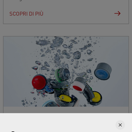
SCOPRI DI PIÙ
Aeratori per rubinetti
Qui puoi trovare informazioni sugli aeratori per