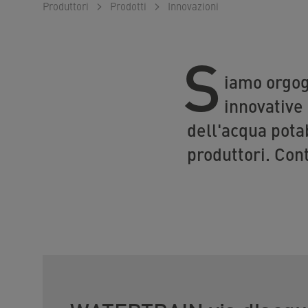
Produttori
Prodotti
Innovazioni
S
iamo orgog
innovative 
dell'acqua potab
produttori. Cont