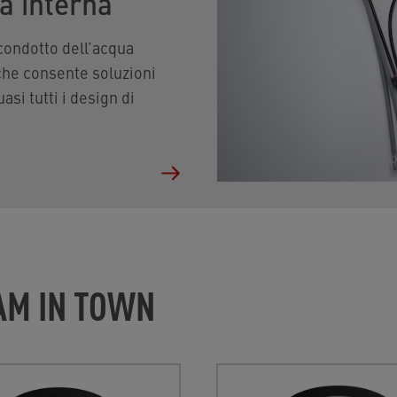
a interna
condotto dell’acqua
che consente soluzioni
asi tutti i design di
AM IN TOWN