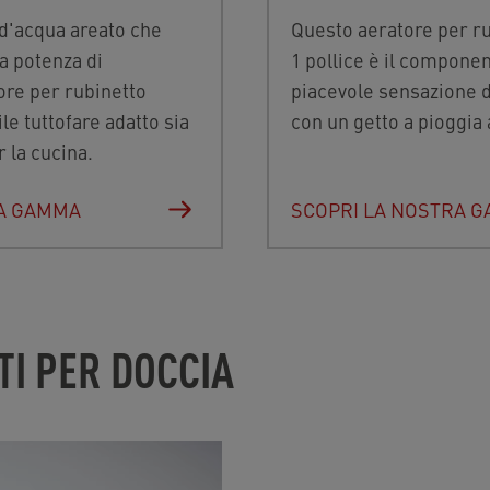
 d'acqua areato che
Questo aeratore per rub
a potenza di
1 pollice è il compone
ore per rubinetto
piacevole sensazione 
le tuttofare adatto sia
con un getto a pioggia
r la cucina.
RA GAMMA
SCOPRI LA NOSTRA 
I PER DOCCIA