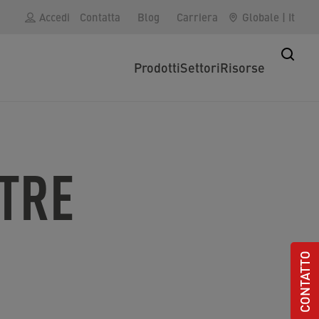
Accedi
Contatta
Blog
Carriera
Globale
|
It
Prodotti
Settori
Risorse
STRE
CONTATTO