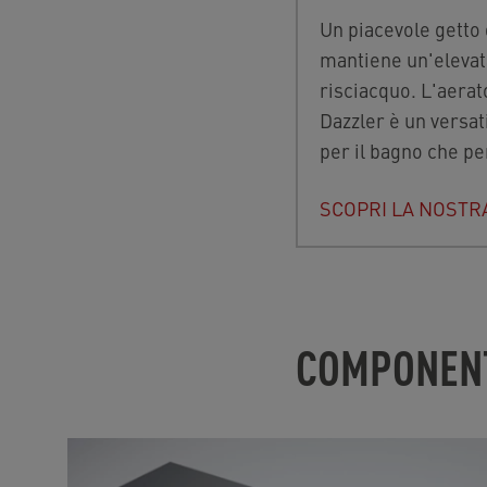
Un piacevole getto
mantiene un'elevat
risciacquo. L'aerat
Dazzler è un versati
per il bagno che pe
SCOPRI LA NOST
COMPONENT