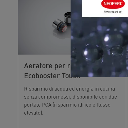
Aeratore per rubinetto Mini
Ecobooster Touch
Risparmio di acqua ed energia in cucina
senza compromessi, disponibile con due
portate PCA (risparmio idrico e flusso
elevato).