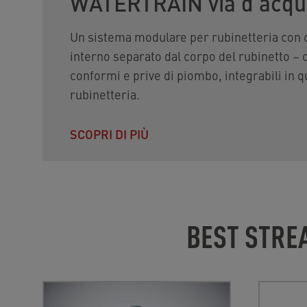
WATERTRAIN via d'acqu
Un sistema modulare per rubinetteria con 
interno separato dal corpo del rubinetto – 
conformi e prive di piombo, integrabili in qu
rubinetteria.
SCOPRI DI PIÙ
BEST STRE