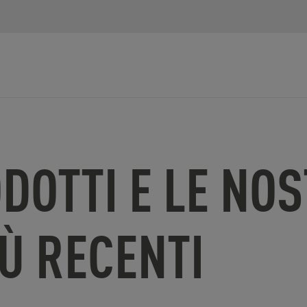
ODOTTI E LE NO
IÙ RECENTI