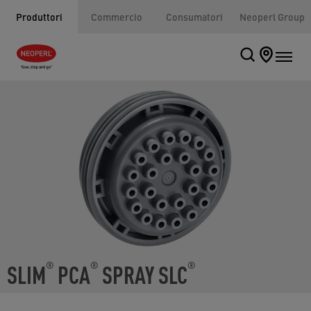
Produttori
Commercio
Consumatori
Neoperl Group
SLIM
PCA
SPRAY SLC
®
®
®