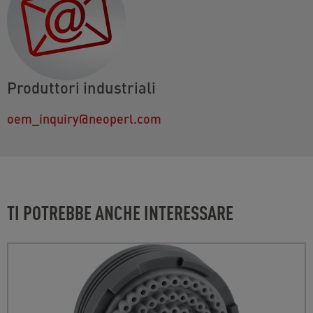
Produttori industriali
oem_inquiry@neoperl.com
TI POTREBBE ANCHE INTERESSARE