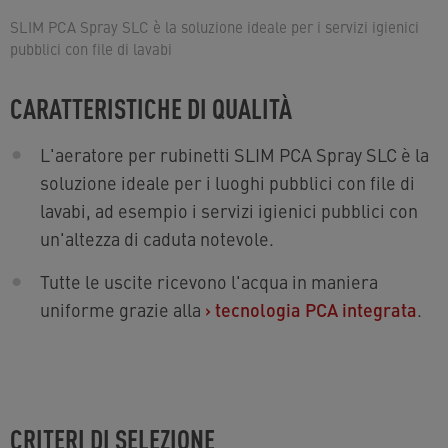
SLIM PCA Spray SLC è la soluzione ideale per i servizi igienici
pubblici con file di lavabi
CARATTERISTICHE DI QUALITÀ
L'aeratore per rubinetti SLIM PCA Spray SLC è la
soluzione ideale per i luoghi pubblici con file di
lavabi, ad esempio i servizi igienici pubblici con
un'altezza di caduta notevole.
Tutte le uscite ricevono l'acqua in maniera
uniforme grazie alla
›
tecnologia PCA integrata
.
CRITERI DI SELEZIONE