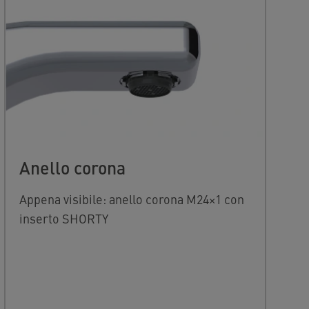
Anello corona
Appena visibile: anello corona M24×1 con
inserto SHORTY