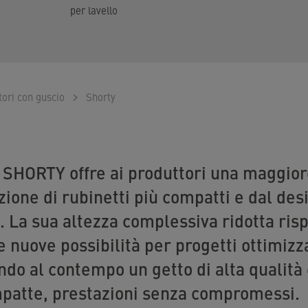
per lavello
tori con guscio
Shorty
 SHORTY offre ai produttori una maggiore
zione di rubinetti più compatti e dal des
La sua altezza complessiva ridotta rispe
e nuove possibilità per progetti ottimizza
ndo al contempo un getto di alta qualità 
patte, prestazioni senza compromessi.