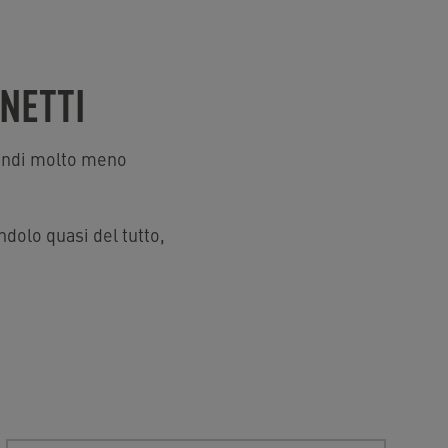
INETTI
uindi molto meno
dolo quasi del tutto,