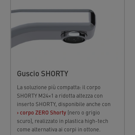
Guscio SHORTY
La soluzione più compatta: il corpo
SHORTY M24×1 a ridotta altezza con
inserto SHORTY, disponibile anche con
›
corpo ZERO Shorty
(nero o grigio
scuro), realizzato in plastica high-tech
come alternativa ai corpi in ottone.