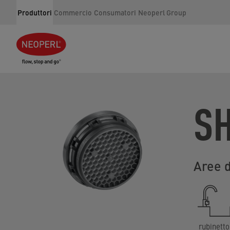
Produttori
Commercio
Consumatori
Neoperl Group
S
Aree 
rubinetto