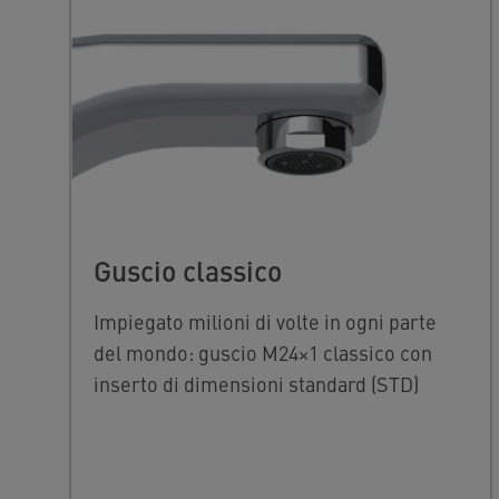
Guscio classico
Impiegato milioni di volte in ogni parte
del mondo: guscio M24×1 classico con
inserto di dimensioni standard (STD)