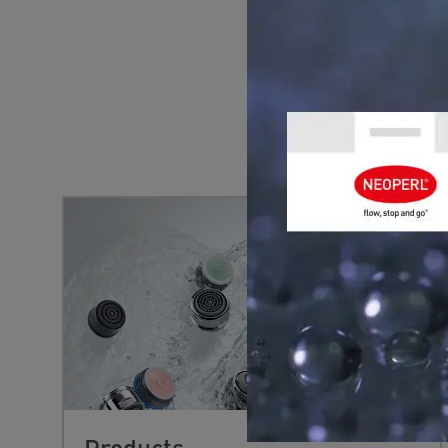
YOU MIGHT 
Products