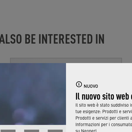
ALSO BE INTERESTED IN
NUOVO
Il nuovo sito web
Il sito web è stato suddiviso 
tue esigenze: Prodotti e servi
Prodotti e servizi per clienti 
Informazioni per i consumator
Water conservation
su Neoperl