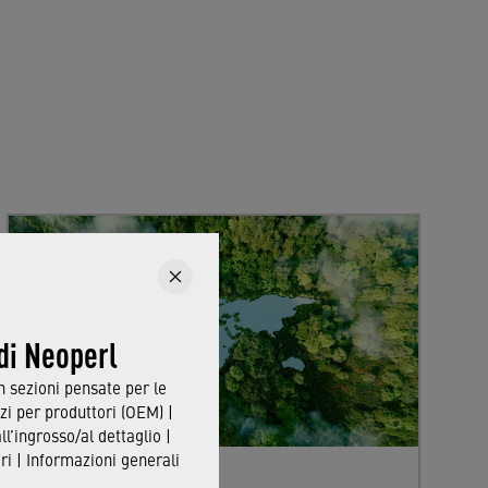
 di Neoperl
in sezioni pensate per le
zi per produttori (OEM) |
all’ingrosso/al dettaglio |
i | Informazioni generali
Sustainability