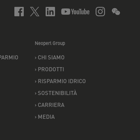
Neoperl Group
PARMIO
›
CHI SIAMO
›
PRODOTTI
›
RISPARMIO IDRICO
›
SOSTENIBILITÀ
›
CARRIERA
›
MEDIA