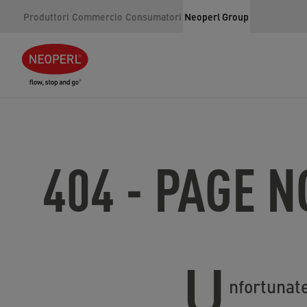
Produttori
Commercio
Consumatori
Neoperl Group
404 - PAGE 
U
nfortunate