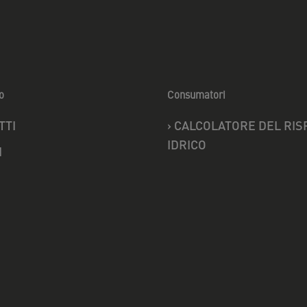
o
Consumatori
TTI
›
CALCOLATORE DEL RIS
IDRICO
I