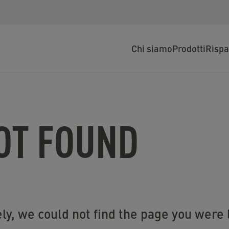
Chi siamo
Prodotti
Rispa
NOT FOUND
ly, we could not find the page you were l