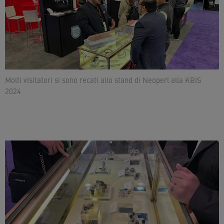
Molti visitatori si sono recati allo stand di Neoperl alla KBIS
2024