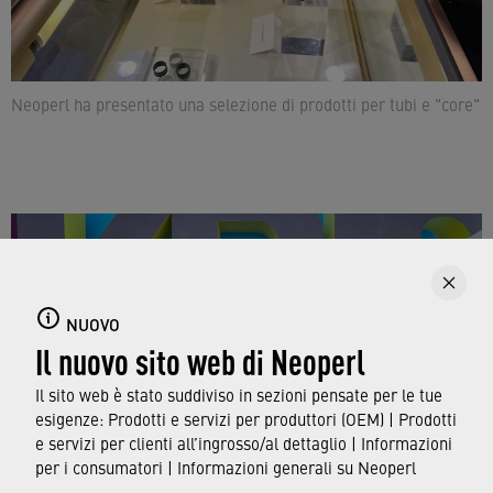
Neoperl ha presentato una selezione di prodotti per tubi e "core"
NUOVO
Il nuovo sito web di Neoperl
Il sito web è stato suddiviso in sezioni pensate per le tue
esigenze: Prodotti e servizi per produttori (OEM) | Prodotti
e servizi per clienti all’ingrosso/al dettaglio | Informazioni
per i consumatori | Informazioni generali su Neoperl