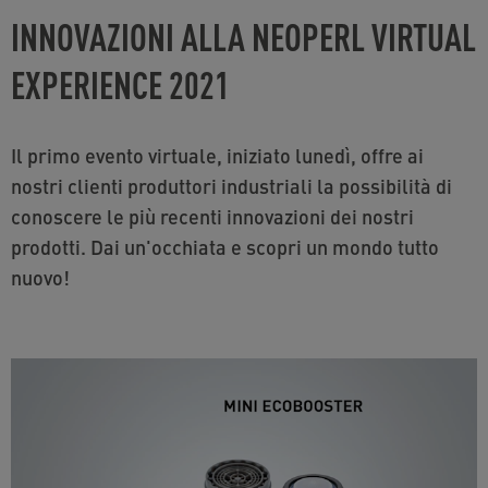
INNOVAZIONI ALLA NEOPERL VIRTUAL
EXPERIENCE 2021
Il primo evento virtuale, iniziato lunedì, offre ai
nostri clienti produttori industriali la possibilità di
conoscere le più recenti innovazioni dei nostri
prodotti. Dai un'occhiata e scopri un mondo tutto
nuovo!