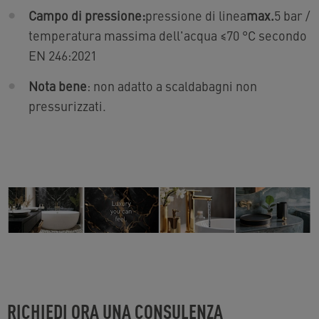
Campo di pressione:
pressione di linea
max.
5 bar /
temperatura massima dell'acqua ≤70 °C secondo
EN 246:2021
Nota bene
: non adatto a scaldabagni non
pressurizzati.
RICHIEDI ORA UNA CONSULENZA