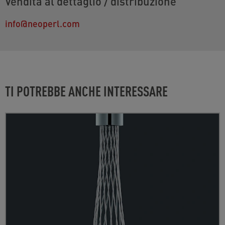
Vendita al dettaglio / distribuzione
info@neoperl.com
TI POTREBBE ANCHE INTERESSARE