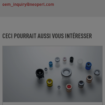
oem_inquiry@neoperl.com
CECI POURRAIT AUSSI VOUS INTÉRESSER