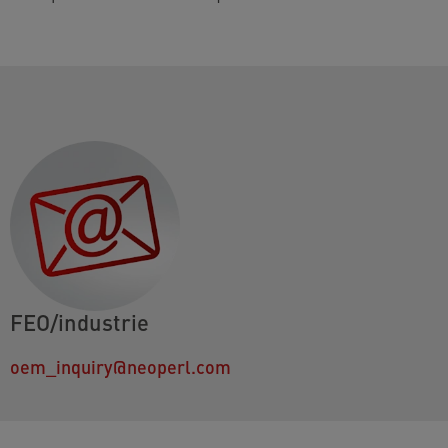
FEO/industrie
oem_inquiry@neoperl.com