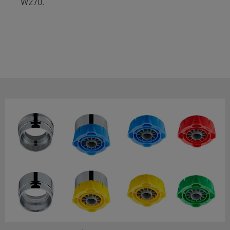
W270.