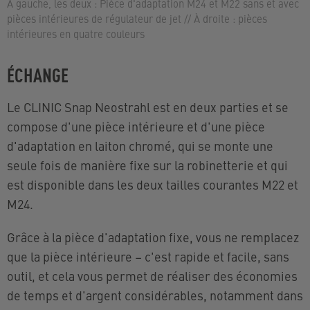
A gauche, les deux : Pièce d'adaptation M24 et M22 sans et avec
pièces intérieures de régulateur de jet // À droite : pièces
intérieures en quatre couleurs
ÉCHANGE
Le CLINIC Snap Neostrahl est en deux parties et se
compose d'une
pièce intérieure
et d'une pièce
d'adaptation en laiton chromé, qui se monte une
seule fois de manière fixe sur la robinetterie et qui
est disponible dans les deux tailles courantes M22 et
M24.
Grâce à la pièce d'adaptation fixe, vous ne remplacez
que la pièce intérieure – c'est rapide et facile, sans
outil, et cela vous permet de réaliser des économies
de temps et d'argent considérables, notamment dans