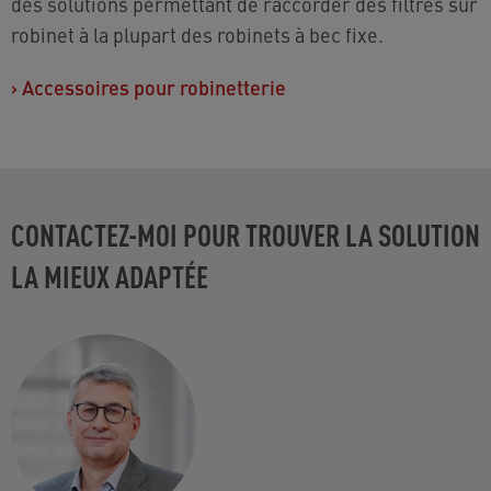
des solutions permettant de raccorder des filtres sur
robinet à la plupart des robinets à bec fixe.
›
Accessoires pour robinetterie
CONTACTEZ-MOI POUR TROUVER LA SOLUTION
LA MIEUX ADAPTÉE