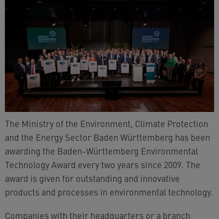
The Ministry of the Environment, Climate Protection
and the Energy Sector Baden Württemberg has been
awarding the Baden-Württemberg Environmental
Technology Award every two years since 2009. The
award is given for outstanding and innovative
products and processes in environmental technology.
Companies with their headquarters or a branch