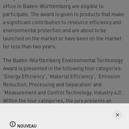
office in Baden-Württemberg are eligible to
participate. The award is given to products that make
a significant contribution to resource efficiency and
environmental protection and are about to be
launched on the market or have been on the market
for less than two years.
The Baden-Württemberg Environmental Technology
Award is presented in the following four categories:
'Energy Efficiency', 'Material Efficiency', 'Emission
Reduction, Processing and Separation' and
'Measurement and Control Technology, Industry 4.0'.
Within the four categories, the jury presents an
additional special award based on current
environmental policy challenges.
NOUVEAU