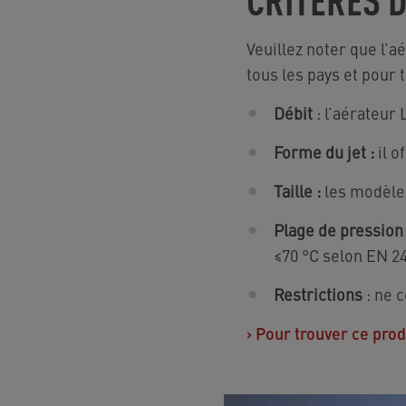
Veuillez noter que l’
tous les pays et pour 
Débit
: l’aérateur 
Forme du jet :
il o
Taille :
les modèles
Plage de pression 
≤70 °C selon EN 2
Restrictions
: ne 
›
Pour trouver ce produ