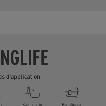
NGLIFE
s d'application
ie
Robinetterie
Remplisseur