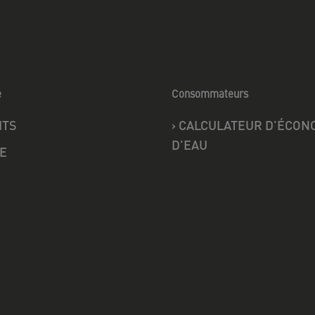
e
Consommateurs
ITS
›
CALCULATEUR D'ÉCON
D'EAU
E