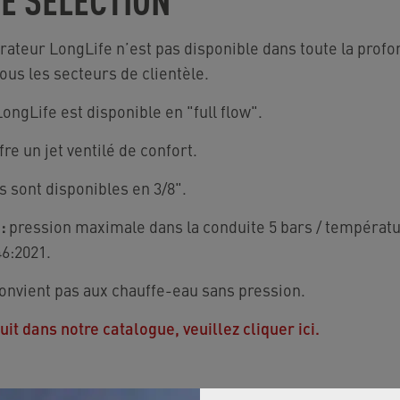
aérateur LongLife n’est pas disponible dans toute la pr
tous les secteurs de clientèle.
LongLife est disponible en "full flow".
ffre un jet ventilé de confort.
 sont disponibles en 3/8".
:
pression maximale dans la conduite 5 bars / températ
46:2021.
convient pas aux chauffe-eau sans pression.
it dans notre catalogue, veuillez cliquer ici.