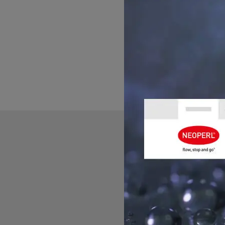
DEMANDEZ-
Contactez-nous pour t
plaisir de répondre à 