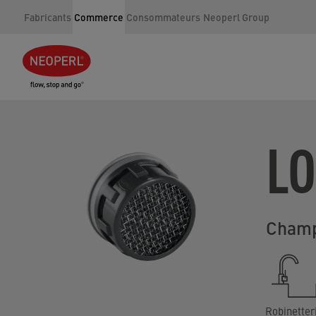
Fabricants
Commerce
Consommateurs
Neoperl Group
LO
Champ
Robinetter