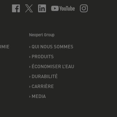
Neoperl Group
OMIE
›
QUI NOUS SOMMES
›
PRODUITS
›
ÉCONOMISER L’EAU
›
DURABILITÉ
›
CARRIÈRE
›
MEDIA