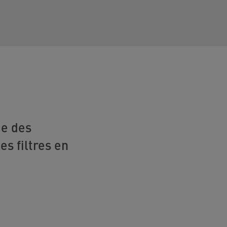
ie des
es filtres en