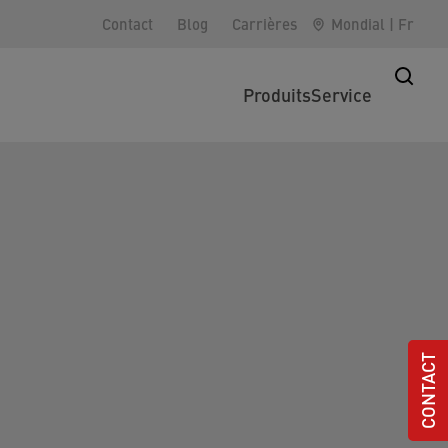
Contact
Blog
Carrières
Mondial
|
Fr
Produits
Service
CONTACT