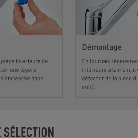
Démontage
a
pièce intérieure de
En tournant légèremen
rcer une légère
intérieure
à la main, il 
l s'enclenche dans
détacher de la pièce d
outil).
 SÉLECTION