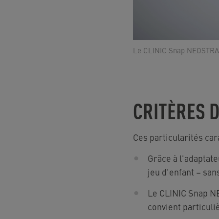
Le CLINIC Snap NEOSTRAHL
CRITÈRES D
Ces particularités ca
Grâce à l'adaptat
jeu d'enfant – sans
Le CLINIC Snap NE
convient particuli