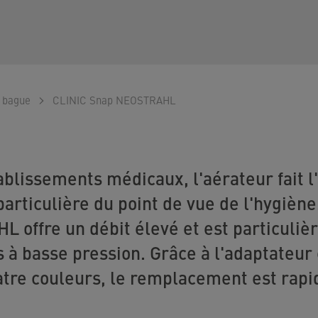
o
c bague
CLINIC Snap NEOSTRAHL
ablissements médicaux, l'aérateur fait l
particulière du point de vue de l'hygièn
 offre un débit élevé et est particuli
s à basse pression. Grâce à l'adaptateur 
tre couleurs, le remplacement est rapid