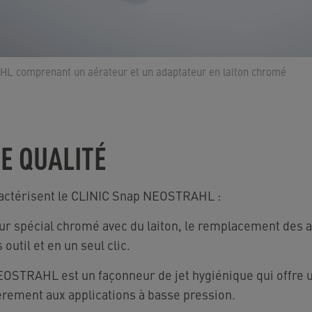
 comprenant un aérateur et un adaptateur en laiton chromé
E QUALITÉ
ractérisent le CLINIC Snap NEOSTRAHL :
eur spécial chromé avec du laiton, le remplacement des 
 outil et en un seul clic.
OSTRAHL est un façonneur de jet hygiénique qui offre u
èrement aux applications à basse pression.