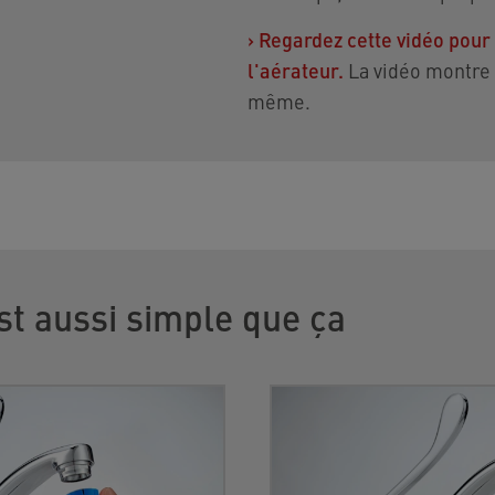
›
Regardez cette vidéo pour v
l'aérateur.
La vidéo montre u
même.
st aussi simple que ça