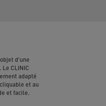
'objet d'une
e. Le CLINIC
èrement adapté
cliquable et au
e et facile.