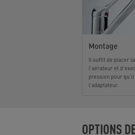
Montage
Il suffit de placer l
l'aérateur
et d'exe
pression pour qu'i
l'adaptateur.
OPTIONS DE