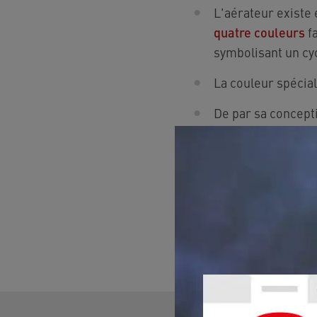
L'aérateur existe 
quatre couleurs
fa
symbolisant un cy
La couleur spécia
De par sa conceptio
éclaboussures et l
Utilisation de ma