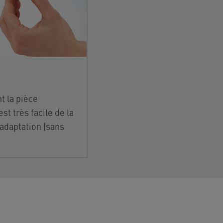
t la
pièce
est très facile de la
'adaptation (sans