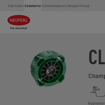
Fabricants
Commerce
Consommateurs
Neoperl Group
CL
Champ
Robinetter