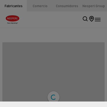
Fabricantes
Comercio
Consumidores
Neoperl Group