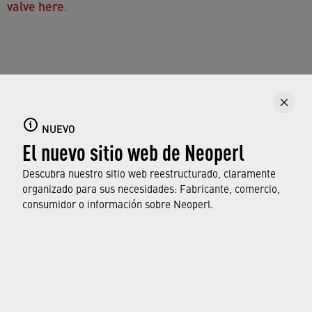
valve here
.
NUEVO
El nuevo sitio web de Neoperl
Descubra nuestro sitio web reestructurado, claramente
organizado para sus necesidades: Fabricante, comercio,
consumidor o información sobre Neoperl.
© Neoperl Group AG
2026