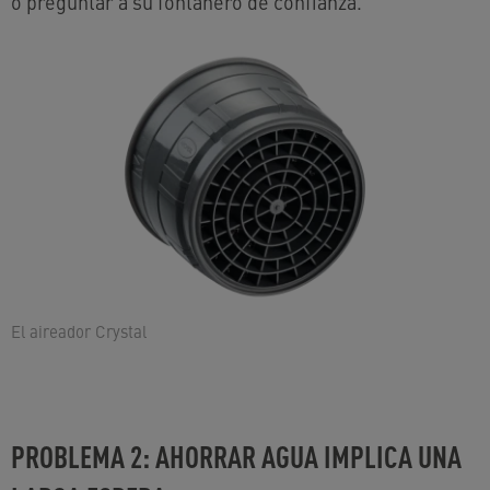
o preguntar a su fontanero de confianza.
El aireador Crystal
PROBLEMA 2: AHORRAR AGUA IMPLICA UNA