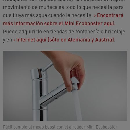
movimiento de muñeca es todo lo que necesita para
que fluya más agua cuando la necesite.
›
Encontrará
más información sobre el Mini Ecobooster aquí.
Puede adquirirlo en tiendas de fontanería o bricolaje
y en
›
Internet aquí (sólo en Alemania y Austria)
.
Fácil cambio al modo boost con el aireador Mini Ecobooster