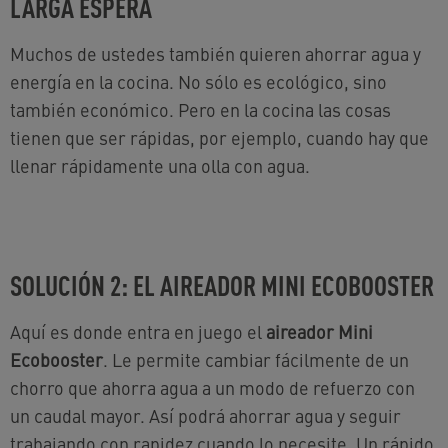
LARGA ESPERA
Muchos de ustedes también quieren ahorrar agua y
energía en la cocina. No sólo es ecológico, sino
también económico. Pero en la cocina las cosas
tienen que ser rápidas, por ejemplo, cuando hay que
llenar rápidamente una olla con agua.
SOLUCIÓN 2: EL AIREADOR MINI ECOBOOSTER
Aquí es donde entra en juego el
aireador Mini
Ecobooster
. Le permite cambiar fácilmente de un
chorro que ahorra agua a un modo de refuerzo con
un caudal mayor. Así podrá ahorrar agua y seguir
trabajando con rapidez cuando lo necesite. Un rápido