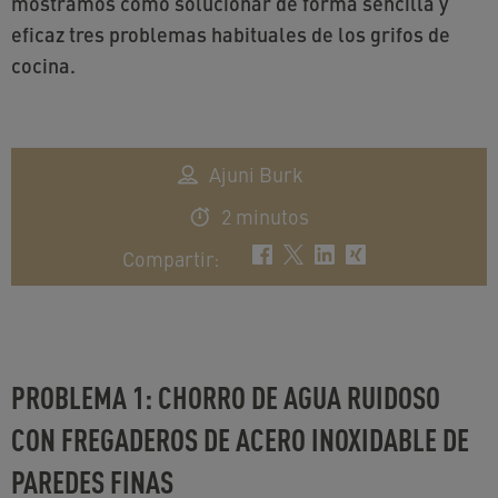
mostramos cómo solucionar de forma sencilla y
eficaz tres problemas habituales de los grifos de
cocina.
Ajuni Burk
2 minutos
Compartir
:
PROBLEMA 1: CHORRO DE AGUA RUIDOSO
CON FREGADEROS DE ACERO INOXIDABLE DE
PAREDES FINAS