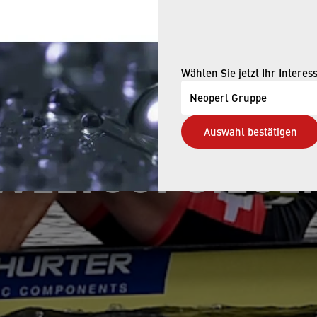
ING.COM BOTS
RÖÖSLI UND GU
Wählen Sie jetzt Ihr Interes
Neoperl Gruppe
Auswahl bestätigen
WELTCUPSIEGE