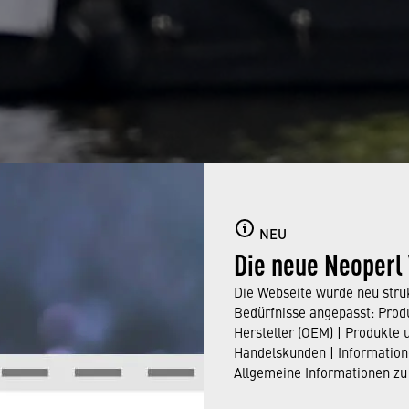
NEU
Die neue Neoperl
Die Webseite wurde neu struk
Bedürfnisse angepasst: Produ
Jun 26, 2024
Hersteller (OEM) | Produkte 
Handelskunden | Information
Allgemeine Informationen zu