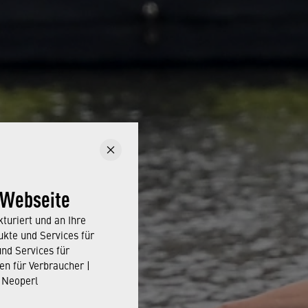
 Webseite
turiert und an Ihre
kte und Services für
und Services für
en für Verbraucher |
 Neoperl