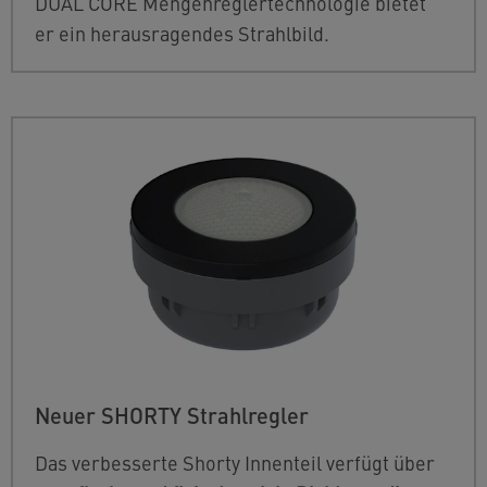
DUAL CORE Mengenreglertechnologie bietet
er ein herausragendes Strahlbild.
Neuer SHORTY Strahlregler
Das verbesserte Shorty Innenteil verfügt über