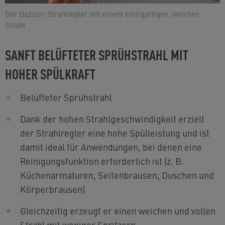
Der Dazzler-Strahlregler mit einem einzigartigen, weichen
Strahl
SANFT BELÜFTETER SPRÜHSTRAHL MIT
HOHER SPÜLKRAFT
B
elüfteter Sprühstrahl
D
ank der hohen Strahlgeschwindigkeit erzielt
der Strahlregler eine hohe Spülleistung und ist
damit ideal für Anwendungen, bei denen eine
Reinigungsfunktion erforderlich ist (z. B.
Küchenarmaturen, Seitenbrausen, Duschen und
Körperbrausen)
G
leichzeitig erzeugt er einen weichen und vollen
Strahl mit weniger Spritzern