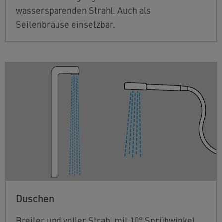
wassersparenden Strahl. Auch als
Seitenbrause einsetzbar.
Duschen
Breiter und voller Strahl mit 10° Sprühwinkel.