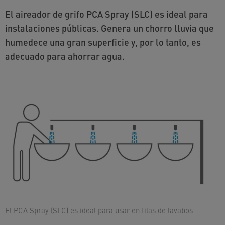
El aireador de grifo PCA Spray (SLC) es ideal para
instalaciones públicas. Genera un chorro lluvia que
humedece una gran superficie y, por lo tanto, es
adecuado para ahorrar agua.
El PCA Spray (SLC) es ideal para usar en filas de lavabos