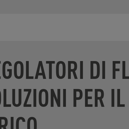
GOLATORI DI F
LUZIONI PER I
RICO