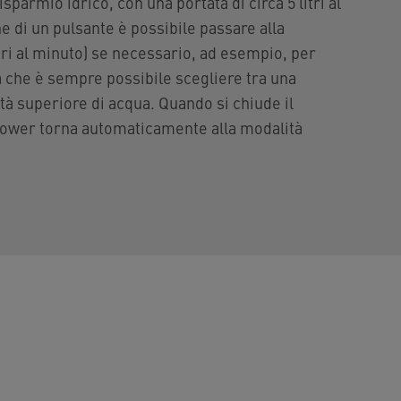
sparmio idrico, con una portata di circa 5 litri al
e di un pulsante è possibile passare alla
tri al minuto) se necessario, ad esempio, per
ica che è sempre possibile scegliere tra una
ità superiore di acqua. Quando si chiude il
wer torna automaticamente alla modalità