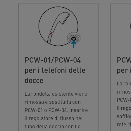
PCW-01/PCW-04
PCW
per i telefoni delle
per 
docce
La ron
rimoss
La rondella esistente viene
PCW-0
rimossa e sostituita con
il reg
PCW-01 o PCW-04. Inserire
soffio
il regolatore di flusso nel
rete r
tubo della doccia con l'o-