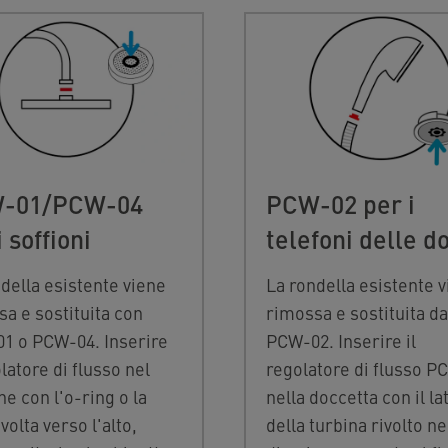
-01/PCW-04
PCW-02 per i
i soffioni
telefoni delle d
della esistente viene
La rondella esistente 
a e sostituita con
rimossa e sostituita da
1 o PCW-04. Inserire
PCW-02. Inserire il
olatore di flusso nel
regolatore di flusso P
ne con l'o-ring o la
nella doccetta con il la
ivolta verso l'alto,
della turbina rivolto ne