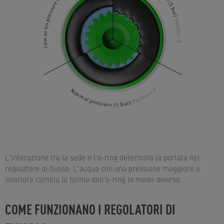
L'interazione tra la sede e l'o-ring determina la portata nel
regolatore di flusso. L'acqua con una pressione maggiore o
inferiore cambia la forma dell'o-ring in modo diverso.
COME FUNZIONANO I REGOLATORI DI