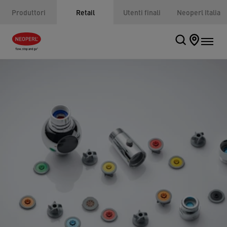
Produttori
Retail
Utenti finali
Neoperl Italia