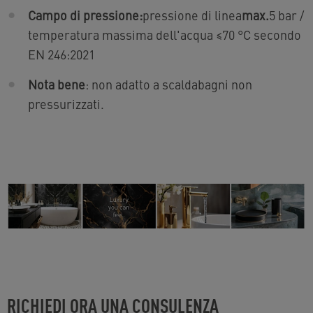
Campo di pressione:
pressione di linea
max.
5 bar /
temperatura massima dell'acqua ≤70 °C secondo
EN 246:2021
Nota bene
: non adatto a scaldabagni non
pressurizzati.
RICHIEDI ORA UNA CONSULENZA