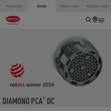
Produttori
Retail
Utenti finali
Neoperl Italia
DIAMOND PCA
DC
®