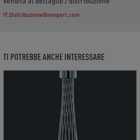
Vendita al dettaglio / distribuzione
IT.Distribuzione@neoperl.com
TI POTREBBE ANCHE INTERESSARE