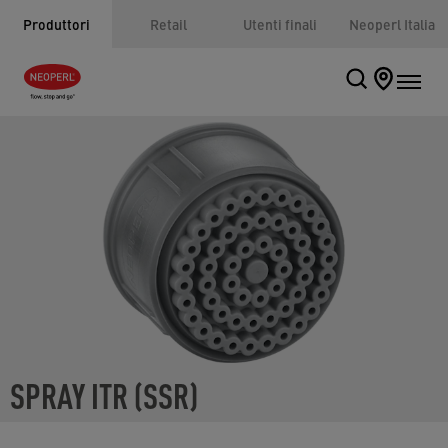
Produttori
Retail
Utenti finali
Neoperl Italia
SPRAY ITR (SSR)