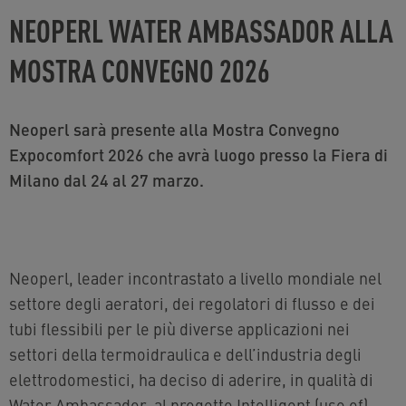
NEOPERL WATER AMBASSADOR ALLA
MOSTRA CONVEGNO 2026
Neoperl sarà presente alla Mostra Convegno
Expocomfort 2026 che avrà luogo presso la Fiera di
Milano dal 24 al 27 marzo.
Neoperl, leader incontrastato a livello mondiale nel
settore degli aeratori, dei regolatori di flusso e dei
tubi flessibili per le più diverse applicazioni nei
settori della termoidraulica e dell’industria degli
elettrodomestici, ha deciso di aderire, in qualità di
Water Ambassador, al progetto Intelligent (use of)