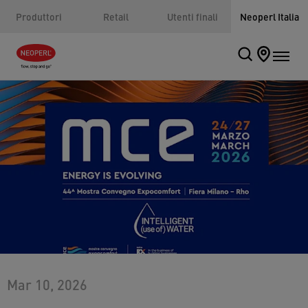
Produttori
Retail
Utenti finali
Neoperl Italia
Mar 10, 2026