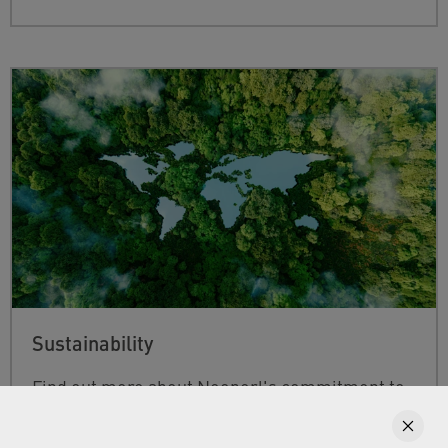
Sustainability
Find out more about Neoperl's commitment to
a sustainable future and how this
extends from
developing efficient technologies and